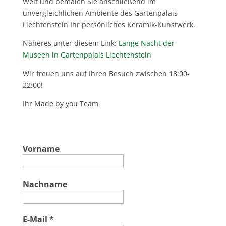
Welt und bemalen Sie anschließend im
unvergleichlichen Ambiente des Gartenpalais
Liechtenstein Ihr persönliches Keramik-Kunstwerk.
Näheres unter diesem Link:
Lange Nacht der
Museen in Gartenpalais Liechtenstein
Wir freuen uns auf Ihren Besuch zwischen 18:00-
22:00!
Ihr Made by you Team
Vorname
Nachname
E-Mail
*