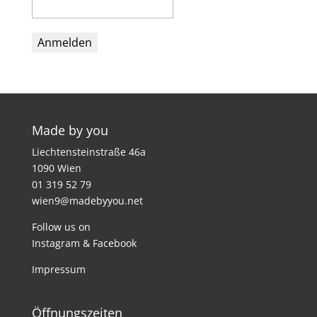
Made by you
Liechtensteinstraße 46a
1090 Wien
01 319 52 79
wien9@madebyyou.net
Follow us on
Instagram
&
Facebook
Impressum
Öffnungszeiten