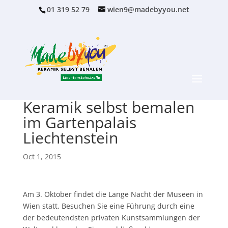
01 319 52 79
wien9@madebyyou.net
Keramik selbst bemalen
im Gartenpalais
Liechtenstein
Oct 1, 2015
Am 3. Oktober findet die Lange Nacht der Museen in
Wien statt. Besuchen Sie eine Führung durch eine
der bedeutendsten privaten Kunstsammlungen der