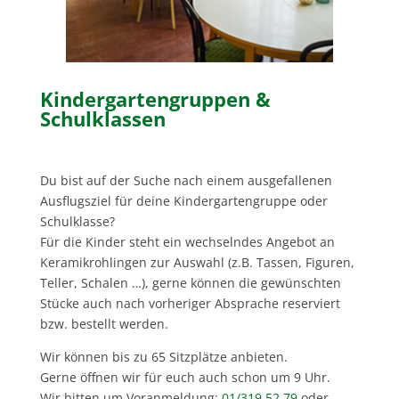
Kindergartengruppen &
Schulklassen
Du bist auf der Suche nach einem ausgefallenen
Ausflugsziel für deine Kindergartengruppe oder
Schulklasse?
Für die Kinder steht ein wechselndes Angebot an
Keramikrohlingen zur Auswahl (z.B. Tassen, Figuren,
Teller, Schalen …), gerne können die gewünschten
Stücke auch nach vorheriger Absprache reserviert
bzw. bestellt werden.
Wir können bis zu 65 Sitzplätze anbieten.
Gerne öffnen wir für euch auch schon um 9 Uhr.
Wir bitten um Voranmeldung:
01/319 52 79
oder