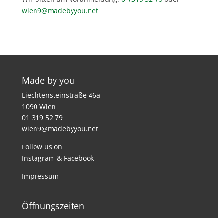
wien9@madebyyou.net
Made by you
Liechtensteinstraße 46a
1090 Wien
01 319 52 79
wien9@madebyyou.net
Follow us on
Instagram
&
Facebook
Impressum
Öffnungszeiten