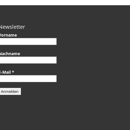
Newsletter
Vorname
Nachname
E-Mail
*