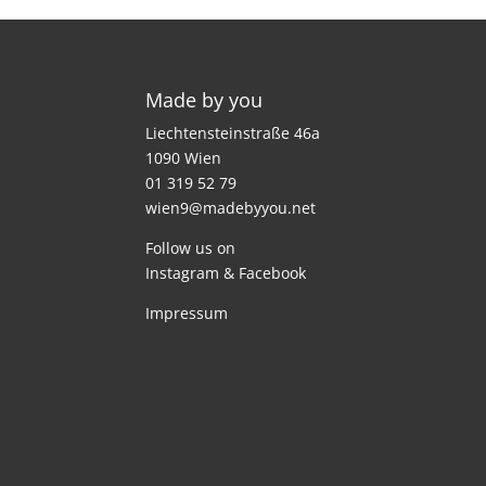
Made by you
Liechtensteinstraße 46a
1090 Wien
01 319 52 79
wien9@madebyyou.net
Follow us on
Instagram
&
Facebook
Impressum