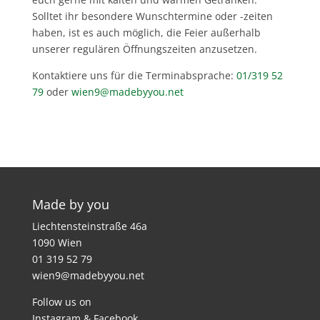
Solltet ihr besondere Wunschtermine oder -zeiten
haben, ist es auch möglich, die Feier außerhalb
unserer regulären Öffnungszeiten anzusetzen.
Kontaktiere uns für die Terminabsprache:
01/319 52
79
oder
wien9@madebyyou.net
Made by you
Liechtensteinstraße 46a
1090 Wien
01 319 52 79
wien9@madebyyou.net
Follow us on
Instagram
&
Facebook