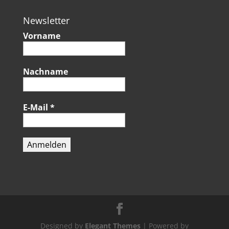
Newsletter
Vorname
Nachname
E-Mail
*
Designed by
Elegant Themes
| Powered by