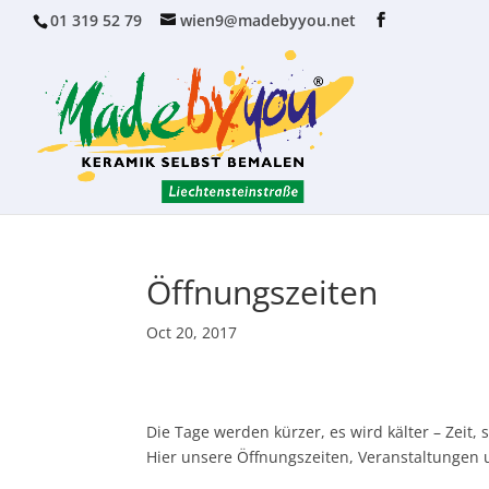
01 319 52 79
wien9@madebyyou.net
Öffnungszeiten
Oct 20, 2017
Die Tage werden kürzer, es wird kälter – Zei
Hier unsere Öffnungszeiten, Veranstaltunge