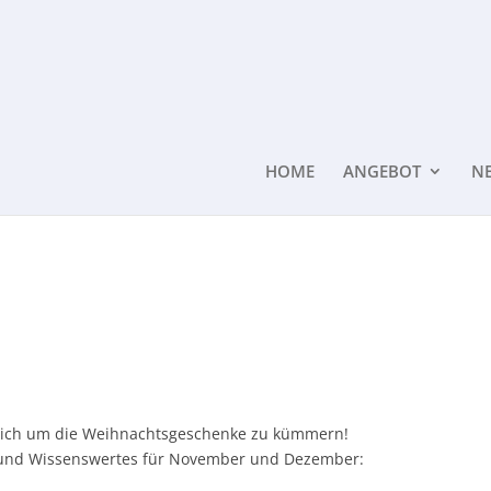
HOME
ANGEBOT
N
t, sich um die Weihnachtsgeschenke zu kümmern!
n und Wissenswertes für November und Dezember: