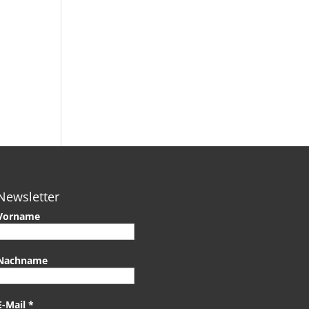
Newsletter
Vorname
Nachname
E-Mail
*