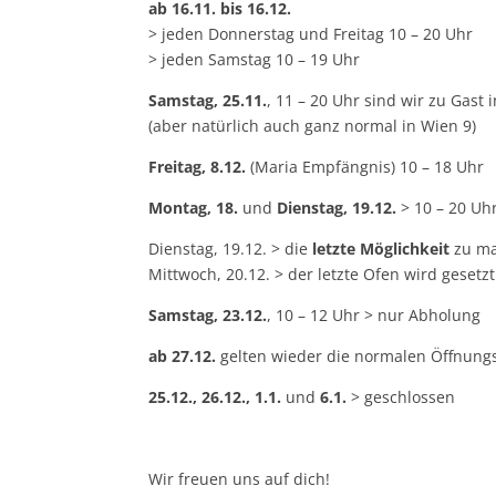
ab 16.11. bis 16.12.
> jeden Donnerstag und Freitag 10 – 20 Uhr
> jeden Samstag 10 – 19 Uhr
Samstag, 25.11.
, 11 – 20 Uhr sind wir zu Gast
(aber natürlich auch ganz normal in Wien 9)
Freitag, 8.12.
(Maria Empfängnis) 10 – 18 Uhr
Montag, 18.
und
Dienstag, 19.12.
> 10 – 20 Uh
Dienstag, 19.12. > die
letzte Möglichkeit
zu ma
Mittwoch, 20.12. > der letzte Ofen wird gesetzt
Samstag, 23.12.
, 10 – 12 Uhr > nur Abholung
ab 27.12.
gelten wieder die normalen Öffnungsz
25.12.,
26.12., 1.1.
und
6.1.
> geschlossen
Wir freuen uns auf dich!