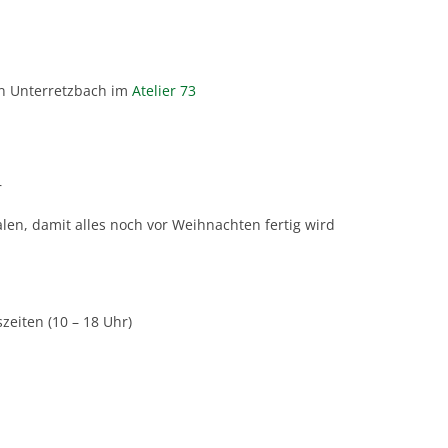
 in Unterretzbach im
Atelier 73
r
len, damit alles noch vor Weihnachten fertig wird
eiten (10 – 18 Uhr)