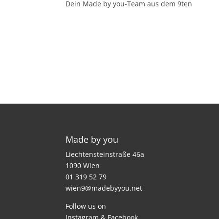
Dein Made by you-Team aus dem 9ten
Made by you
Liechtensteinstraße 46a
1090 Wien
01 319 52 79
wien9@madebyyou.net
Follow us on
Instagram
&
Facebook